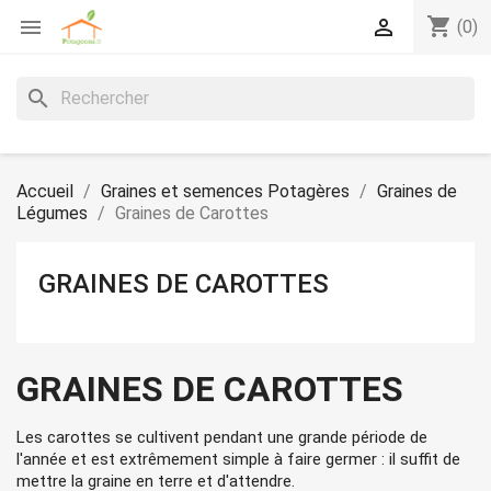
shopping_cart


(0)
search
Accueil
Graines et semences Potagères
Graines de
Légumes
Graines de Carottes
GRAINES DE CAROTTES
GRAINES DE CAROTTES
Les carottes se cultivent pendant une grande période de
l'année et est extrêmement simple à faire germer : il suffit de
mettre la graine en terre et d'attendre.