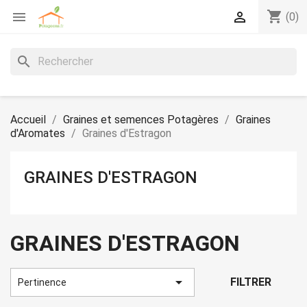
shopping_cart


(0)
search
Accueil
Graines et semences Potagères
Graines
d'Aromates
Graines d'Estragon
GRAINES D'ESTRAGON
GRAINES D'ESTRAGON

FILTRER
Pertinence